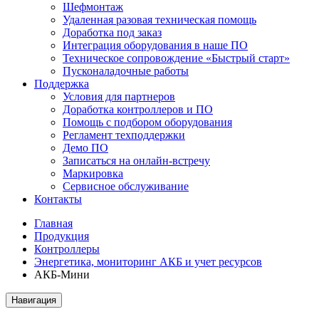
Шефмонтаж
Удаленная разовая техническая помощь
Доработка под заказ
Интеграция оборудования в наше ПО
Техническое сопровождение «Быстрый старт»
Пусконаладочные работы
Поддержка
Условия для партнеров
Доработка контроллеров и ПО
Помощь с подбором оборудования
Регламент техподдержки
Демо ПО
Записаться на онлайн-встречу
Маркировка
Сервисное обслуживание
Контакты
Главная
Продукция
Контроллеры
Энергетика, мониторинг АКБ и учет ресурсов
АКБ-Мини
Навигация