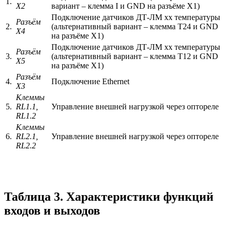
1.
X2
вариант – клемма I и GND на разъёме X1)
Подключение датчиков ДТ-ЛМ хх температуры
Разъём
2.
(альтернативный вариант – клемма T24 и GND
X4
на разъёме X1)
Подключение датчиков ДТ-ЛМ хх температуры
Разъём
3.
(альтернативный вариант – клемма T12 и GND
X5
на разъёме X1)
Разъём
4.
Подключение Ethernet
X3
Клеммы
5.
RL1.1,
Управление внешней нагрузкой через оптореле
RL1.2
Клеммы
6.
RL2.1,
Управление внешней нагрузкой через оптореле
RL2.2
Таблица 3. Характеристики функций
входов и выходов