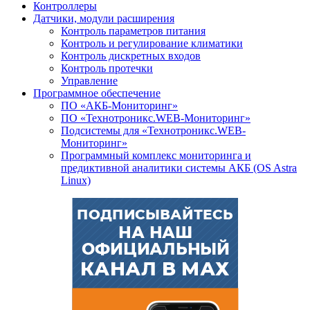
Контроллеры
Датчики, модули расширения
Контроль параметров питания
Контроль и регулирование климатики
Контроль дискретных входов
Контроль протечки
Управление
Программное обеспечение
ПО «АКБ-Мониторинг»
ПО «Технотроникс.WEB-Мониторинг»
Подсистемы для «Технотроникс.WEB-
Мониторинг»
Программный комплекс мониторинга и
предиктивной аналитики системы АКБ (OS Astra
Linux)