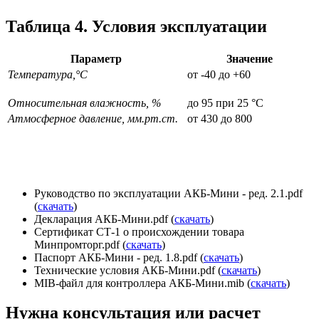
Таблица 4. Условия эксплуатации
Параметр
Значение
Температура,°С
от -40 до +60
Относительная влажность, %
до 95 при 25 °С
Атмосферное давление, мм.рт.ст.
от 430 до 800
Руководство по эксплуатации АКБ-Мини - ред. 2.1.pdf
(
скачать
)
Декларация АКБ-Мини.pdf (
скачать
)
Сертификат СТ-1 о происхождении товара
Минпромторг.pdf (
скачать
)
Паспорт АКБ-Мини - ред. 1.8.pdf (
скачать
)
Технические условия АКБ-Мини.pdf (
скачать
)
MIB-файл для контроллера АКБ-Мини.mib (
скачать
)
Нужна консультация или расчет