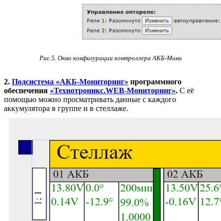
Рис.5. Окно конфигурации контроллера АКБ-Мини
2.
П
одсистема «АКБ-Мониторинг»
программного
обеспечения
«Технотроникс.WEB-Мониторинг»
.
С её
помощью можно просматривать данные с каждого
аккумулятора в группе и в стеллаже.