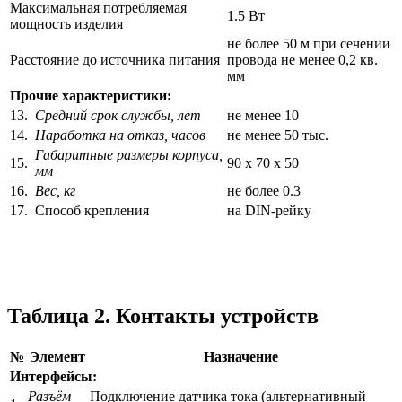
Максимальная потребляемая
1.5 Вт
мощность изделия
не более 50 м при сечении
Расстояние до источника питания
провода не менее 0,2 кв.
мм
Прочие характеристики:
13.
Средний срок службы, лет
не менее 10
14.
Наработка на отказ, часов
не менее 50 тыс.
Габаритные размеры корпуса,
15.
90 х 70 х 50
мм
16.
Вес, кг
не более 0.3
17.
Способ крепления
на DIN-рейку
Таблица 2. Контакты устройств
№
Элемент
Назначение
Интерфейсы:
Разъём
Подключение датчика тока (альтернативный