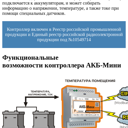
подключается к аккумуляторам, и может собирать
информацию о напряжении, температуре, а также токе при
помощи специальных датчиков.
Контроллер включен в Реестр российской промышленной
продукции и Единый реестр российской радиоэлектронной
продукции под №10549714
Функциональные
возможности контроллера АКБ-Мини