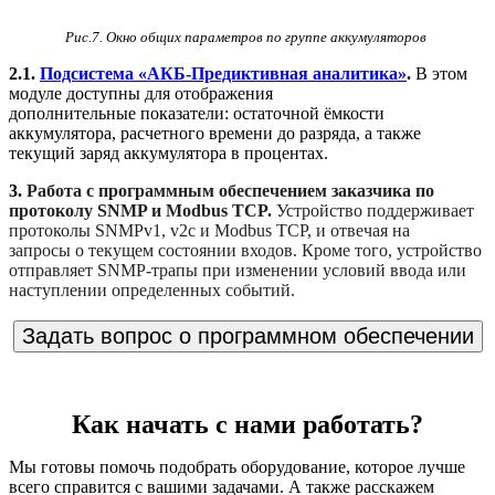
Рис.7. Окно общих параметров по группе аккумуляторов
2.1.
Подсистема «АКБ-Предиктивная аналитика»
.
В этом
модуле доступны для отображения
дополнительные показатели: остаточной ёмкости
аккумулятора, расчетного времени до разряда, а также
текущий заряд аккумулятора в процентах.
3.
Работа с программным обеспечением заказчика по
протоколу SNMP и Modbus TCP.
Устройство поддерживает
протоколы SNMPv1, v2c и Modbus TCP, и отвечая на
запросы о текущем состоянии входов. Кроме того, устройство
отправляет SNMP-трапы при изменении условий ввода или
наступлении определенных событий.
Задать вопрос о программном обеспечении
Как начать с нами работать?
Мы готовы помочь подобрать оборудование, которое лучше
всего справится с вашими задачами. А также расскажем