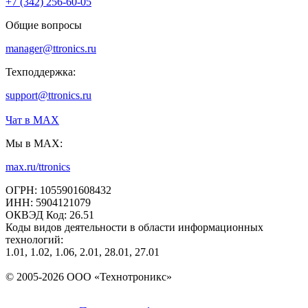
+7 (342) 256-60-05
Общие вопросы
manager@ttronics.ru
Техподдержка:
support@ttronics.ru
Чат в МАХ
Мы в MAX:
max.ru/ttronics
ОГРН: 1055901608432
ИНН: 5904121079
ОКВЭД Код: 26.51
Коды видов деятельности в области информационных
технологий:
1.01, 1.02, 1.06, 2.01, 28.01, 27.01
© 2005-2026 ООО «Технотроникс»