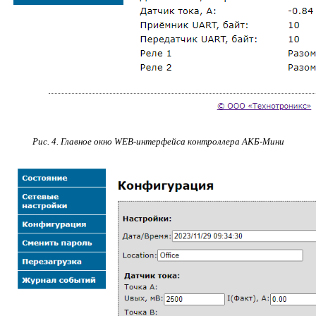
Рис. 4. Главное окно WEB-интерфейса контроллера АКБ-Мини