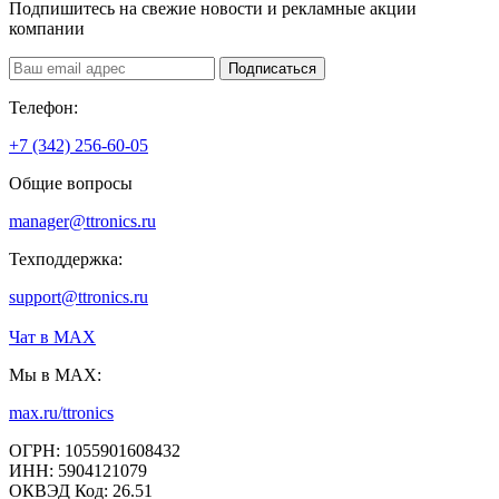
Подпишитесь на свежие новости и рекламные акции
компании
Подписаться
Телефон:
+7 (342) 256-60-05
Общие вопросы
manager@ttronics.ru
Техподдержка:
support@ttronics.ru
Чат в МАХ
Мы в MAX:
max.ru/ttronics
ОГРН: 1055901608432
ИНН: 5904121079
ОКВЭД Код: 26.51