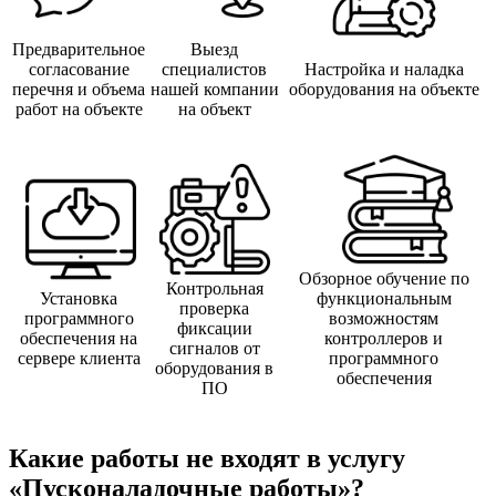
Предварительное
Выезд
согласование
специалистов
Настройка и наладка
перечня и объема
нашей компании
оборудования на объекте
работ на объекте
на объект
Обзорное обучение по
Контрольная
Установка
функциональным
проверка
программного
возможностям
фиксации
обеспечения на
контроллеров и
сигналов от
сервере клиента
программного
оборудования в
обеспечения
ПО
Какие работы не входят в услугу
«Пусконаладочные работы»?