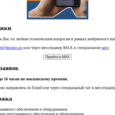
ржки
ь Вас по любым техническим вопросам в рамках выбранного ва
rt@ttronics.ru
или через мессенджер МАХ в специальном
чате
.
Перейти в МАХ
заявок
 до 16 часов по московскому времени
.
мо направлять по Email или через специальный чат в мессендж
ржка
аммного обеспечения и оборудования
ации программного обеспечения и оборудования