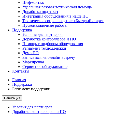
Шефмонтаж
Удаленная разовая техническая помощь
Доработка под заказ
Интеграция оборудования в наше ПО
Техническое сопровождение «Быстрый старт»
Пусконаладочные работы
Поддержка
Условия для партнеров
Доработка контроллеров и ПО
Помощь с подбором оборудования
Регламент техподдержки
Демо ПО
Записаться на онлайн-встречу
Маркировка
Сервисное обслуживание
Контакты
Главная
Поддержка
Регламент поддержки
Навигация
Условия для партнеров
Доработка контроллеров и ПО