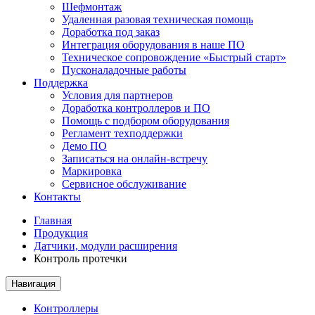
Шефмонтаж
Удаленная разовая техническая помощь
Доработка под заказ
Интеграция оборудования в наше ПО
Техническое сопровождение «Быстрый старт»
Пусконаладочные работы
Поддержка
Условия для партнеров
Доработка контроллеров и ПО
Помощь с подбором оборудования
Регламент техподдержки
Демо ПО
Записаться на онлайн-встречу
Маркировка
Сервисное обслуживание
Контакты
Главная
Продукция
Датчики, модули расширения
Контроль протечки
Навигация
Контроллеры