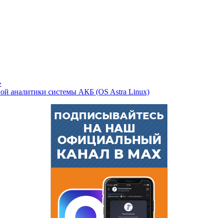
»
й аналитики системы АКБ (OS Astra Linux)