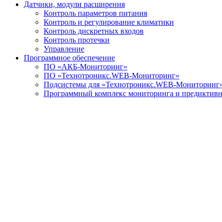
Датчики, модули расширения
Контроль параметров питания
Контроль и регулирование климатики
Контроль дискретных входов
Контроль протечки
Управление
Программное обеспечение
ПО «АКБ-Мониторинг»
ПО «Технотроникс.WEB-Мониторинг»
Подсистемы для «Технотроникс.WEB-Мониторинг
Программный комплекс мониторинга и предиктивно