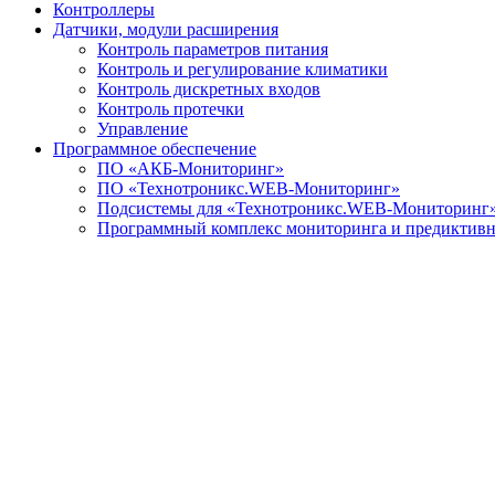
Контроллеры
Датчики, модули расширения
Контроль параметров питания
Контроль и регулирование климатики
Контроль дискретных входов
Контроль протечки
Управление
Программное обеспечение
ПО «АКБ-Мониторинг»
ПО «Технотроникс.WEB-Мониторинг»
Подсистемы для «Технотроникс.WEB-Мониторинг
Программный комплекс мониторинга и предиктивно