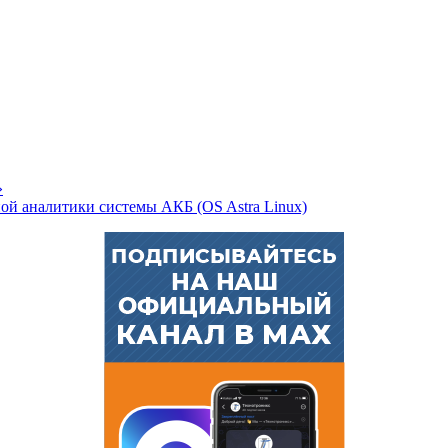
»
й аналитики системы АКБ (OS Astra Linux)