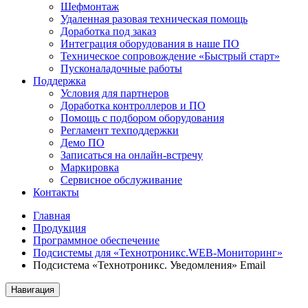
Шефмонтаж
Удаленная разовая техническая помощь
Доработка под заказ
Интеграция оборудования в наше ПО
Техническое сопровождение «Быстрый старт»
Пусконаладочные работы
Поддержка
Условия для партнеров
Доработка контроллеров и ПО
Помощь с подбором оборудования
Регламент техподдержки
Демо ПО
Записаться на онлайн-встречу
Маркировка
Сервисное обслуживание
Контакты
Главная
Продукция
Программное обеспечение
Подсистемы для «Технотроникс.WEB-Мониторинг»
Подсистема «Технотроникс. Уведомления» Email
Навигация