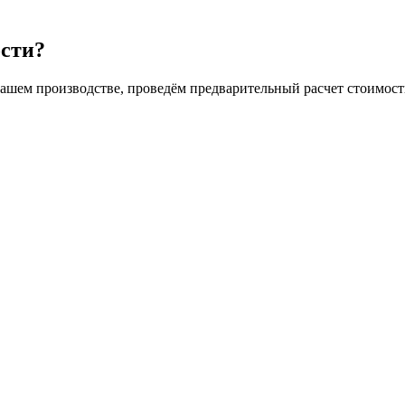
ости?
нашем производстве, проведём предварительный расчет стоимост