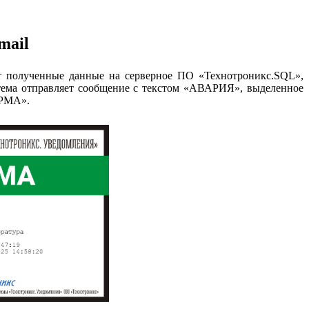
mail
ет полученные данные на серверное ПО «Технотроникс.SQL»,
стема отправляет сообщение с текстом «АВАРИЯ», выделенное
ОРМА».