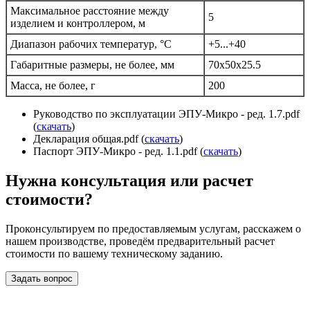
Максимальное расстояние между
5
изделием и контроллером, м
Диапазон рабочих температур, °С
+5...+40
Габаритные размеры, не более, мм
70х50х25.5
Масса, не более, г
200
Руководство по эксплуатации ЭПУ-Микро - ред. 1.7.pdf
(
скачать
)
Декларация общая.pdf (
скачать
)
Паспорт ЭПУ-Микро - ред. 1.1.pdf (
скачать
)
Нужна консультация или расчет
стоимости?
Проконсультируем по предоставляемым услугам, расскажем о
нашем производстве, проведём предварительный расчет
стоимости по вашему техническому заданию.
Задать вопрос