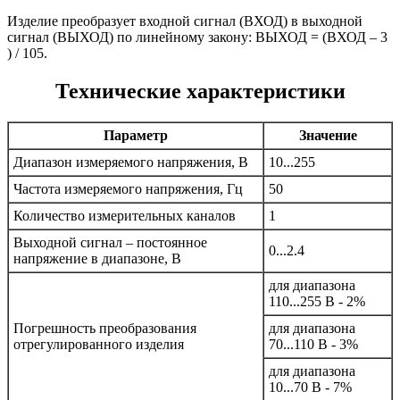
Изделие преобразует входной сигнал (ВХОД) в выходной
сигнал (ВЫХОД) по линейному закону: ВЫХОД = (ВХОД – 3
) / 105.
Технические характеристики
Параметр
Значение
Диапазон измеряемого напряжения, В
10...255
Частота измеряемого напряжения, Гц
50
Количество измерительных каналов
1
Выходной сигнал – постоянное
0...2.4
напряжение в диапазоне, В
для диапазона
110...255 В - 2%
Погрешность преобразования
для диапазона
отрегулированного изделия
70...110 В - 3%
для диапазона
10...70 В - 7%