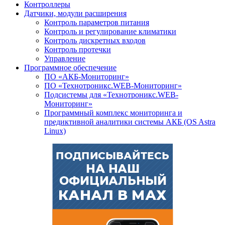
Контроллеры
Датчики, модули расширения
Контроль параметров питания
Контроль и регулирование климатики
Контроль дискретных входов
Контроль протечки
Управление
Программное обеспечение
ПО «АКБ-Мониторинг»
ПО «Технотроникс.WEB-Мониторинг»
Подсистемы для «Технотроникс.WEB-
Мониторинг»
Программный комплекс мониторинга и
предиктивной аналитики системы АКБ (OS Astra
Linux)