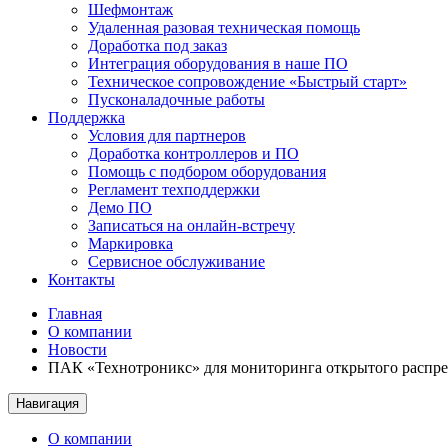
Шефмонтаж
Удаленная разовая техническая помощь
Доработка под заказ
Интеграция оборудования в наше ПО
Техническое сопровождение «Быстрый старт»
Пусконаладочные работы
Поддержка
Условия для партнеров
Доработка контроллеров и ПО
Помощь с подбором оборудования
Регламент техподдержки
Демо ПО
Записаться на онлайн-встречу
Маркировка
Сервисное обслуживание
Контакты
Главная
О компании
Новости
ПАК «Технотроникс» для мониторинга открытого распре
Навигация
О компании