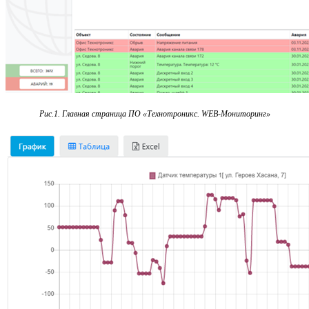
Рис.1. Главная страница ПО «Технотроникс. WEB-Мониторинг»