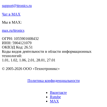
support@ttronics.ru
Чат в МАХ
Мы в MAX:
max.ru/ttronics
ОГРН: 1055901608432
ИНН: 5904121079
ОКВЭД Код: 26.51
Коды видов деятельности в области информационных
технологий:
1.01, 1.02, 1.06, 2.01, 28.01, 27.01
© 2005-2026 ООО «Технотроникс»
Политика конфиденциальности
Вконтакте
Rutube
MAX