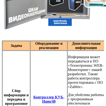
Оборудование и
Дополнительная
Задача
реализация
информация
Информация может
передаваться в ПО
«Технотроникс.WEB-
Мониторинг» нашей
разработки. Также
работа контроллера
протестирована с ПО
«Zabbix».
Сбор
Для удобства работы
информации и
Контроллер КУБ-
с программным
передача в
Нано/48
обеспечением
программное