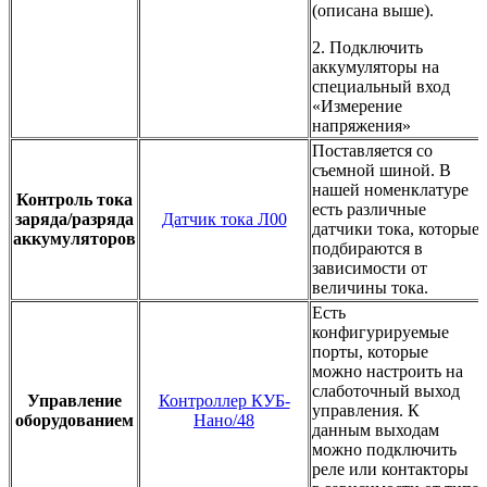
(описана выше).
2. Подключить
аккумуляторы на
специальный вход
«Измерение
напряжения»
Поставляется со
съемной шиной. В
нашей номенклатуре
Контроль тока
есть различные
заряда/разряда
Датчик тока Л00
датчики тока, которые
аккумуляторов
подбираются в
зависимости от
величины тока.
Есть
конфигурируемые
порты, которые
можно настроить на
слаботочный выход
Управление
Контроллер КУБ-
управления. К
оборудованием
Нано/48
данным выходам
можно подключить
реле или контакторы