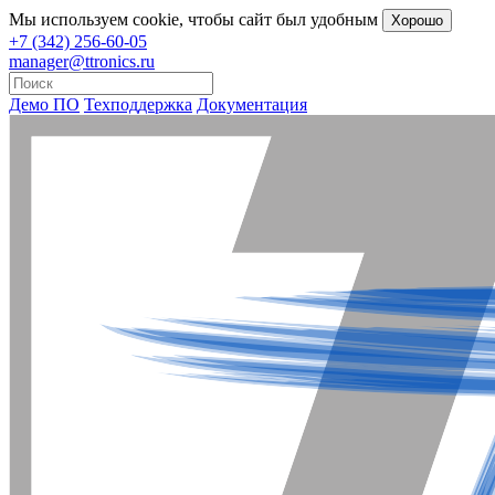
Мы
используем cookie
, чтобы сайт был удобным
Хорошо
+7 (342) 256-60-05
manager@ttronics.ru
Демо ПО
Техподдержка
Документация