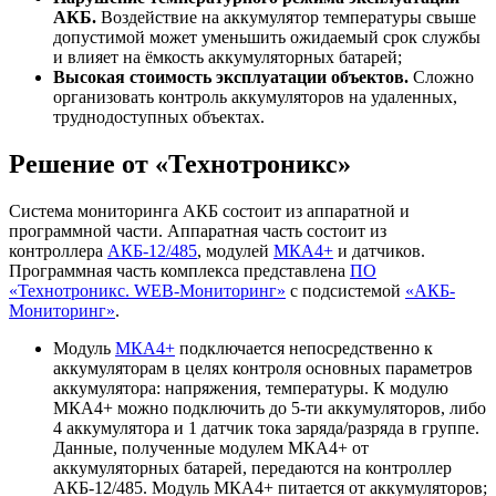
АКБ.
Воздействие на аккумулятор температуры свыше
допустимой может уменьшить ожидаемый срок службы
и влияет на ёмкость аккумуляторных батарей;
Высокая стоимость эксплуатации объектов.
Сложно
организовать контроль аккумуляторов на удаленных,
труднодоступных объектах.
Решение от «Технотроникс»
Система мониторинга АКБ состоит из аппаратной и
программной части. Аппаратная часть состоит из
контроллера
АКБ-12/485
, модулей
МКА4+
и датчиков.
Программная часть комплекса представлена
ПО
«Технотроникс. WEB-Мониторинг»
с подсистемой
«АКБ-
Мониторинг»
.
Модуль
МКА4+
подключается непосредственно к
аккумуляторам в целях контроля основных параметров
аккумулятора: напряжения, температуры. К модулю
МКА4+ можно подключить до 5-ти аккумуляторов, либо
4 аккумулятора и 1 датчик тока заряда/разряда в группе.
Данные, полученные модулем МКА4+ от
аккумуляторных батарей, передаются на контроллер
АКБ-12/485. Модуль МКА4+ питается от аккумуляторов;