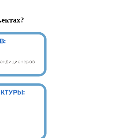
ъектах?