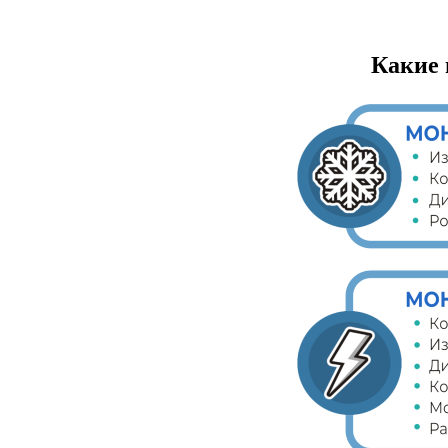
Какие 