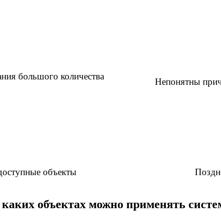
ания большого количества
Непонятны причи
одоступные объекты
Поздно
 каких объектах можно применять систе