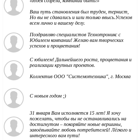
«Идея созрела, компании быть!»
Ваш путь становления был труден, тернист,
Но вы не сдавались и шли только ввысь.Успехов
всем лично и вашему делу.
Поздравляю специалистов Технотроникс с
Юбилеем компании! Желаю вам творческих
успехов и процветания!
С юбилеем! Дальнейшего роста, процветания и
реализации крупных проектов.
Коллектив ООО "Системотехника", г. Москва
С новым годом ;)
31 января Вам исполняется 15 лет! Я хочу
пожелать, чтобы вы не останавливались на
достигнутом – покоряйте новые вершины,
завоёвывайте любовь потребителей! Лёгкого и
интересного вам пути!