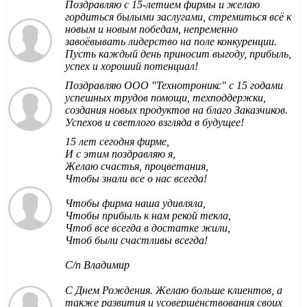
Поздравляю с 15-летием фирмы и желаю
гордиться былыми заслугами, стремиться всё к
новым и новым победам, непременно
завоёвывать лидерство на поле конкуренции.
Пусть каждый день приносит выгоду, прибыль,
успех и хороший потенциал!
Поздравляю ООО "Технотроникс" с 15 годами
успешных трудов помощи, техподдержки,
создания новых продуктов на благо Заказчиков.
Успехов и светлого взгляда в будущее!
15 лет сегодня фирме,
И с этим поздравляю я,
Желаю счастья, процветания,
Чтобы знали все о нас всегда!
Чтобы фирма наша удивляла,
Чтобы прибыль к нам рекой текла,
Чтоб все всегда в достатке жили,
Чтоб были счастливы всегда!
С/п Владимир
С Днем Рождения. Желаю больше клиентов, а
также развития и усовершенствования своих