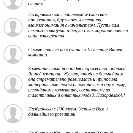
систем
Поздравляю вас с юбилеем! Желаю вам
процветания, дружного коллектива,
взаимопонимания с начальством. Пусть вам
немного завидуют и берут с вас хорошие навыки
ваши конкуренты.
Самые теплые пожелания в 15-илетие Вашей
компании.
Замечательный повод для торжества - юбилей
Вашей компании. Желаю, чтобы в дальнейшем
она стремительно развивалась и приносила
материальные плоды основателям и дружному,
сплочённому коллективу, состоящему из
талантливых и опытных людей. Поздравляю!!!
Поздравляю с Юбилеем! Успехов Вам и
дальнейшего развития!
Поздравляю Вас с такой серьезной датой,