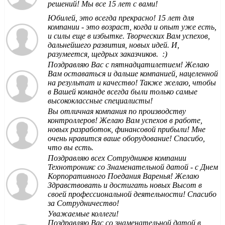
решений! Мы все 15 лет с вами!
Юбилей, это всегда прекрасно! 15 лет для
компании - это возраст, когда и опыт уже есть,
и силы еще в избытке. Творческих Вам успехов,
дальнейшего развития, новых идей. И,
разумеется, щедрых заказчиков. :)
Поздравляю Вас с пятнадцатилетием! Желаю
Вам оставаться и дальше компанией, нацеленной
на результат и качество! Также желаю, чтобы
в Вашей команде всегда были только самые
высококлассные специалисты!
Вы отличная компания по производству
контроллеров! Желаю Вам успехов в работе,
новых разработок, финансовой прибыли! Мне
очень нравится ваше оборудование! Спасибо,
что вы есть.
Поздравляю всех Сотрудников компании
Технотроникс со Знаменательной датой - с Днем
Корпоративного Поедания Варенья! Желаю
Здравствовать и достигать новых Высот в
своей профессиональной деятельности! Спасибо
за Сотрудничество!
Уважаемые коллеги!
Поздравляю Вас со знаменательной датой в