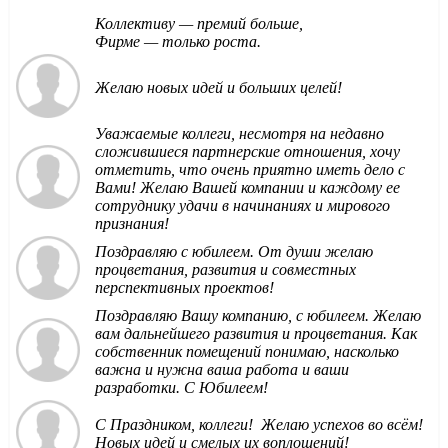
Коллективу — премий больше,
Фирме — только роста.
Желаю новых идей и больших целей!
Уважаемые коллеги, несмотря на недавно
сложившиеся партнерские отношения, хочу
отметить, что очень приятно иметь дело с
Вами! Желаю Вашей компании и каждому ее
сотруднику удачи в начинаниях и мирового
признания!
Поздравляю с юбилеем. От души желаю
процветания, развития и совместных
перспективных проектов!
Поздравляю Вашу компанию, с юбилеем. Желаю
вам дальнейшего развития и процветания. Как
собственник помещений понимаю, насколько
важна и нужна ваша работа и ваши
разработки. С Юбилеем!
С Праздником, коллеги! Желаю успехов во всём!
Новых идей и смелых их воплощений!