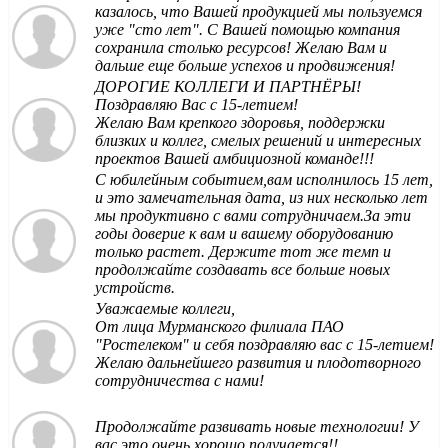
казалось, что Вашей продукцией мы пользуемся
уже "сто лет". С Вашей помощью компания
сохранила столько ресурсов! Желаю Вам и
дальше еще больше успехов и продвижения!
ДОРОГИЕ КОЛЛЕГИ И ПАРТНЁРЫ!
Поздравляю Вас с 15-летием!
Желаю Вам крепкого здоровья, поддержки
близких и
коллег, смелых решений и интересных
проектов Вашей амбициозной команде!!!
С юбилейным событием,вам исполнилось 15 лет,
и это замечательная дата, из них несколько лет
мы продуктивно с вами сотрудничаем.За эти
годы доверие к вам и вашему оборудованию
только растет. Держите тот же темп и
продолжайте создавать все больше новых
устройств.
Уважаемые коллеги,
От лица Мурманского филиала ПАО
"Ростелеком" и себя поздравляю вас с 15-летием!
Желаю дальнейшего развития и плодотворного
сотрудничества с нами!
Продолжайте развивать новые технологии! У
вас это очень хорошо получается!!