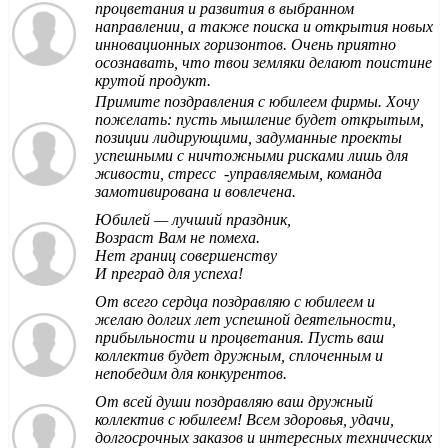
процветания и развития в выбранном
направлении, а также поиска и открытия новых
инновационных горизонтов. Очень приятно
осознавать, что твои земляки делают поистине
крутой продукт.
Примите поздравления с юбилеем фирмы. Хочу
пожелать: пусть мышление будет открытым,
позиции лидирующими, задуманные проекты
успешными с ничтожными рисками лишь для
живости, стресс -управляемым, команда
замотивирована и вовлечена.
Юбилей — лучший праздник,
Возраст Вам не помеха.
Нет границ совершенству
И преград для успеха!
От всего сердца поздравляю с юбилеем и
желаю долгих лет успешной деятельности,
прибыльности и процветания. Пусть ваш
коллектив будет дружным, сплоченным и
непобедим для конкурентов.
От всей души поздравляю ваш дружный
коллектив с юбилеем! Всем здоровья, удачи,
долгосрочных заказов и интересных технических