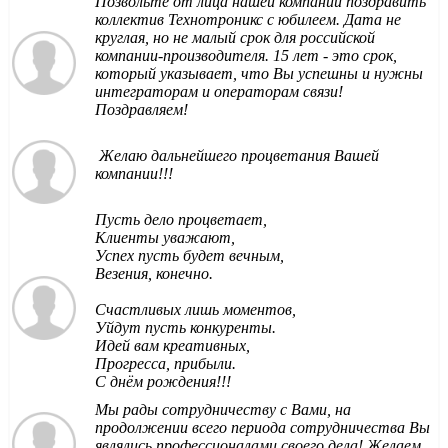
Позвольте от лица нашей компании поздравить
коллектив Технотроникс с юбилеем. Дата не
круглая, но не малый срок для российской
компании-производителя. 15 лет - это срок,
который указывает, что Вы успешны и нужны
интеграторам и операторам связи!
Поздравляем!
Желаю дальнейшего процветания Вашей
компании!!!
Пусть дело процветает,
Клиенты уважают,
Успех пусть будет вечным,
Везения, конечно.
Счастливых лишь моментов,
Уйдут пусть конкуренты.
Идей вам креативных,
Прогресса, прибыли.
С днём рождения!!!
Мы рады сотрудничеству с Вами, на
продолжении всего периода сотрудничества Вы
являлись профессионалами своего дела! Желаем