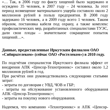
«… Так, в 2006 году по факту хищений было задержано и
осуждено 35 человек, в 2007 году – 24 человека. За этот
период возмещение материального ущерба составило около 2
миллионов рублей в пользу предприятия. В 2008 году
задержано 16 человек, а в 2009 году всего 1 человек. Таким
образом, постановка кабеля под охрану, а также комплекс
профилактических мер, разработанных специалистами ТУЭС,
дали свои плоды – значительное сокращение попыток
хищений…».
Данные, предоставленные Иркутским филиалом ОАО
«Сибирьтелеком» (сейчас ОАО «Ростелеком») в 2010 году.
По подсчётам специалистов Иркутского филиала эффект от
внедрения АПК «Ценсор-Технотроникс» составил около 1,2
миллионов рублей в год.
При расчётах они руководствовались следующими статьями
затрат:
- затраты по договорам с УВД, ЧОВ и ГБР;
- затраты на обслуживание установленного оборудования
АПК «Ценсор-Технотроникс»;
- затраты на покупку нового оборудования.
Надеемся, что компанию «Технотроникс» и АПК «Ценсор-