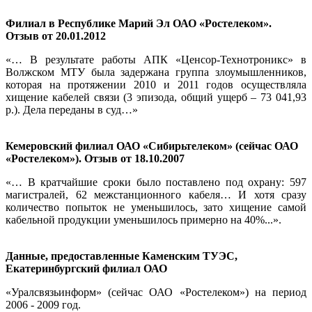
Филиал в Республике Марий Эл ОАО «Ростелеком».
Отзыв от 20.01.2012
«… В результате работы АПК «Ценсор-Технотроникс» в
Волжском МТУ была задержана группа злоумышленников,
которая на протяжении 2010 и 2011 годов осуществляла
хищение кабелей связи (3 эпизода, общий ущерб – 73 041,93
р.). Дела переданы в суд…»
Кемеровский филиал ОАО «Сибирьтелеком» (сейчас ОАО
«Ростелеком»). Отзыв от 18.10.2007
«… В кратчайшие сроки было поставлено под охрану: 597
магистралей, 62 межстанционного кабеля… И хотя сразу
количество попыток не уменьшилось, зато хищение самой
кабельной продукции уменьшилось примерно на 40%...».
Данные, предоставленные Каменским ТУЭС,
Екатеринбургский филиал ОАО
«Уралсвязьинформ» (сейчас ОАО «Ростелеком») на период
2006 - 2009 год.