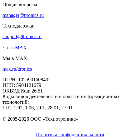
Общие вопросы
manager@ttronics.ru
Техподдержка:
support@ttronics.ru
Чат в МАХ
Мы в MAX:
max.ru/ttronics
ОГРН: 1055901608432
ИНН: 5904121079
ОКВЭД Код: 26.51
Коды видов деятельности в области информационных
технологий:
1.01, 1.02, 1.06, 2.01, 28.01, 27.01
© 2005-2026 ООО «Технотроникс»
Политика конфиденциальности