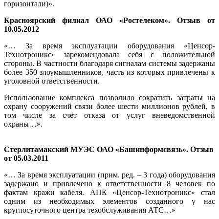
горизонтали)».
Красноярский филиал ОАО «Ростелеком». Отзыв от
10.05.2012
«… За время эксплуатации оборудования «Ценсор-
Технотроникс» зарекомендовала себя с положительной
стороны. В частности благодаря сигналам системы задержаны
более 350 злоумышленников, часть из которых привлечены к
уголовной ответственности.
Использование комплекса позволило сократить затраты на
охрану сооружений связи более шести миллионов рублей, в
том числе за счёт отказа от услуг вневедомственной
охраны…».
Стерлитамакский МУЭС ОАО «Башинформсвязь». Отзыв
от 05.03.2011
«… За время эксплуатации (прим. ред. – 3 года) оборудования
задержано и привлечено к ответственности 8 человек по
фактам кражи кабеля. АПК «Ценсор-Технотроникс» стал
одним из необходимых элементов созданного у нас
круглосуточного центра техобслуживания АТС…»