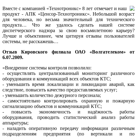
Вместе с компанией «Технотроникс» 8 лет отмечает и наш
продукт - АПК «Ценсор-Технотроникс». Небольшой возраст
для человека, но весьма значительный для технического
продукта… Что же удалось сделать нашей системе
диспетчерского надзора за свою восьмилетнюю карьеру?
Лучше и объективнее, чем цитируя отзывы пользователей
системы, не расскажешь…
Отзыв Кировского филиала ОАО «Волгателеком» от
6.07.2009.
«Внедрение системы контроля позволило:
- осуществлять централизованный мониторинг различного
оборудования и коммуникаций всех объектов КТС;
- уменьшить время локализации и ликвидации аварий, как
следствие, повысить качество предоставляемых услуг;
- уменьшить количество дежурного персонала;
- самостоятельно контролировать охранную и пожарную
сигнализацию объектов и коммуникаций КТС;
- повысить экономичность и надёжность работы
оборудования, проводить статистический анализ работы
аппаратуры;
- наладить оперативную передачу информации различным
подразделениям предприятия (по вертикали и по