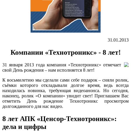
31.01.2013
Компании «Технотроникс» - 8 лет!
31 января 2013 года компания «Технотроникс» отмечает
свой День рождения – нам исполняется 8 лет!
К восьмилетию мы сделали сами себе подарок – сняли ролик,
съёмки которого откладывали долгое время, ведь всегда
находилась новинка, требующая видеоанонса. Но сегодня,
наконец, ролик «О компании» увидит свет! Приглашаем Вас
отметить День рождение Технотроникс просмотром
долгожданного для нас видео.
8 лет АПК «Ценсор-Технотроникс»:
дела и цифры