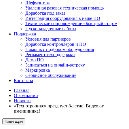
Шефмонтаж
Удаленная разовая техническая помощь
Доработка под заказ
Интеграция оборудования в наше ПО
Техническое сопровождение «Быстрый старт»
Пусконаладочные работы
Поддержка
Условия для партнеров
Доработка контроллеров и ПО
Помощь с подбором оборудования
Регламент техподдержки
Демо ПО
Записаться на онлайн-встречу
Маркировка
Сервисное обслуживание
Контакты
Главная
О компании
Новости
«Технотроникс» празднует 8-летие! Видео от
именниника!
Навигация