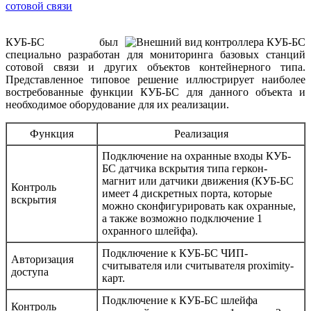
КУБ-БС был
специально разработан для мониторинга базовых станций
сотовой связи и других объектов контейнерного типа.
Представленное типовое решение иллюстрирует наиболее
востребованные функции КУБ-БС для данного объекта и
необходимое оборудование для их реализации.
Функция
Реализация
Подключение на охранные входы КУБ-
БС датчика вскрытия типа геркон-
магнит или датчики движения (КУБ-БС
Контроль
имеет 4 дискретных порта, которые
вскрытия
можно сконфигурировать как охранные,
а также возможно подключение 1
охранного шлейфа).
Подключение к КУБ-БС ЧИП-
Авторизация
считывателя или считывателя proximity-
доступа
карт.
Подключение к КУБ-БС шлейфа
Контроль