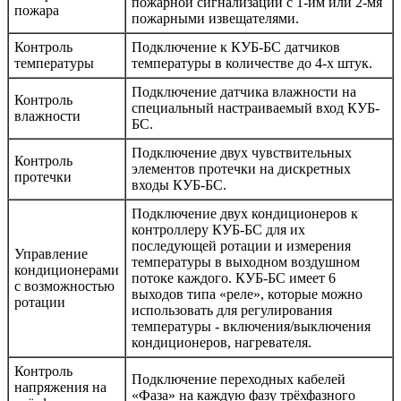
пожарной сигнализации с 1-им или 2-мя
пожара
пожарными извещателями.
Контроль
Подключение к КУБ-БС датчиков
температуры
температуры в количестве до 4-х штук.
Подключение датчика влажности на
Контроль
специальный настраиваемый вход КУБ-
влажности
БС.
Подключение двух чувствительных
Контроль
элементов протечки на дискретных
протечки
входы КУБ-БС.
Подключение двух кондиционеров к
контроллеру КУБ-БС для их
последующей ротации и измерения
Управление
температуры в выходном воздушном
кондиционерами
потоке каждого. КУБ-БС имеет 6
с возможностью
выходов типа «реле», которые можно
ротации
использовать для регулирования
температуры - включения/выключения
кондиционеров, нагревателя.
Контроль
Подключение переходных кабелей
напряжения на
«Фаза» на каждую фазу трёхфазного