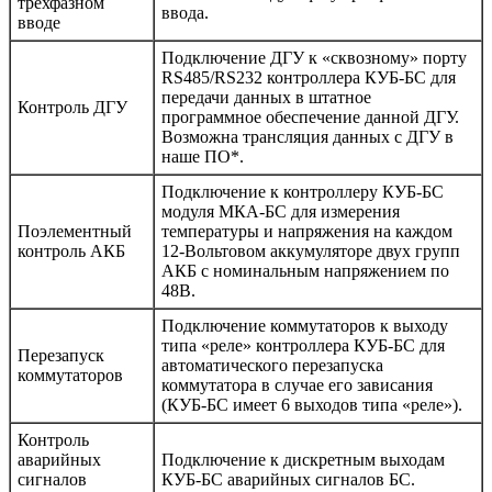
трёхфазном
ввода.
вводе
Подключение ДГУ к «сквозному» порту
RS485/RS232 контроллера КУБ-БС для
передачи данных в штатное
Контроль ДГУ
программное обеспечение данной ДГУ.
Возможна трансляция данных с ДГУ в
наше ПО*.
Подключение к контроллеру КУБ-БС
модуля МКА-БС для измерения
Поэлементный
температуры и напряжения на каждом
контроль АКБ
12-Вольтовом аккумуляторе двух групп
АКБ с номинальным напряжением по
48В.
Подключение коммутаторов к выходу
типа «реле» контроллера КУБ-БС для
Перезапуск
автоматического перезапуска
коммутаторов
коммутатора в случае его зависания
(КУБ-БС имеет 6 выходов типа «реле»).
Контроль
аварийных
Подключение к дискретным выходам
сигналов
КУБ-БС аварийных сигналов БС.