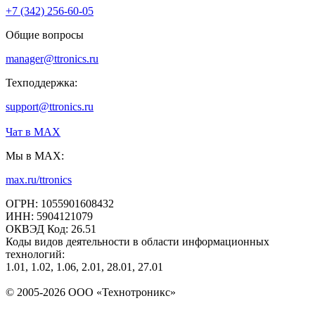
+7 (342) 256-60-05
Общие вопросы
manager@ttronics.ru
Техподдержка:
support@ttronics.ru
Чат в МАХ
Мы в MAX:
max.ru/ttronics
ОГРН: 1055901608432
ИНН: 5904121079
ОКВЭД Код: 26.51
Коды видов деятельности в области информационных
технологий:
1.01, 1.02, 1.06, 2.01, 28.01, 27.01
© 2005-2026 ООО «Технотроникс»