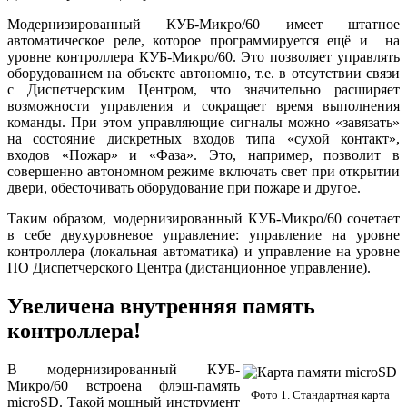
Модернизированный КУБ-Микро/60 имеет штатное
автоматическое реле, которое программируется ещё и на
уровне контроллера КУБ-Микро/60. Это позволяет управлять
оборудованием на объекте автономно, т.е. в отсутствии связи
с Диспетчерским Центром, что значительно расширяет
возможности управления и сокращает время выполнения
команды. При этом управляющие сигналы можно «завязать»
на состояние дискретных входов типа «сухой контакт»,
входов «Пожар» и «Фаза». Это, например, позволит в
совершенно автономном режиме включать свет при открытии
двери, обесточивать оборудование при пожаре и другое.
Таким образом, модернизированный КУБ-Микро/60 сочетает
в себе двухуровневое управление: управление на уровне
контроллера (локальная автоматика) и управление на уровне
ПО Диспетчерского Центра (дистанционное управление).
Увеличена внутренняя память
контроллера!
В модернизированный КУБ-
Микро/60 встроена флэш-память
Фото 1. Стандартная карта
microSD. Такой мощный инструмент