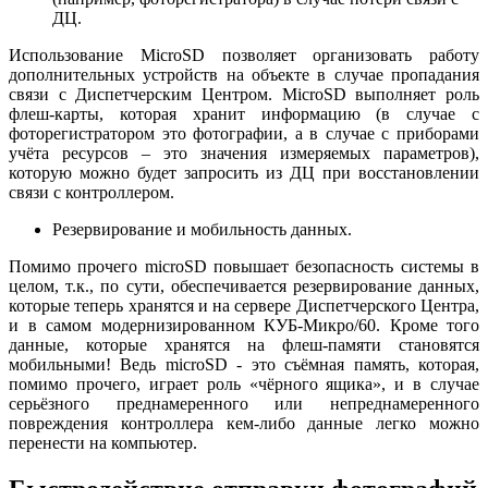
ДЦ.
Использование МicroSD позволяет организовать работу
дополнительных устройств на объекте в случае пропадания
связи с Диспетчерским Центром. МicroSD выполняет роль
флеш-карты, которая хранит информацию (в случае с
фоторегистратором это фотографии, а в случае с приборами
учёта ресурсов – это значения измеряемых параметров),
которую можно будет запросить из ДЦ при восстановлении
связи с контроллером.
Резервирование и мобильность данных.
Помимо прочего microSD повышает безопасность системы в
целом, т.к., по сути, обеспечивается резервирование данных,
которые теперь хранятся и на сервере Диспетчерского Центра,
и в самом модернизированном КУБ-Микро/60. Кроме того
данные, которые хранятся на флеш-памяти становятся
мобильными! Ведь microSD - это съёмная память, которая,
помимо прочего, играет роль «чёрного ящика», и в случае
серьёзного преднамеренного или непреднамеренного
повреждения контроллера кем-либо данные легко можно
перенести на компьютер.