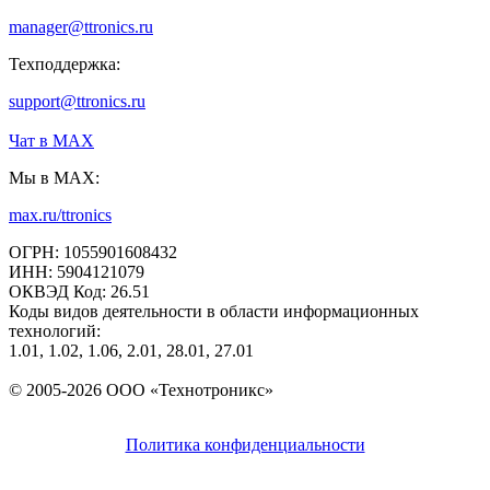
manager@ttronics.ru
Техподдержка:
support@ttronics.ru
Чат в МАХ
Мы в MAX:
max.ru/ttronics
ОГРН: 1055901608432
ИНН: 5904121079
ОКВЭД Код: 26.51
Коды видов деятельности в области информационных
технологий:
1.01, 1.02, 1.06, 2.01, 28.01, 27.01
© 2005-2026 ООО «Технотроникс»
Политика конфиденциальности