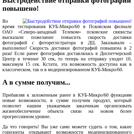
Быстродействие отправки фотографий
повышено!
Во
время тестирования КУБ-Микро/60 в Псковском филиале
ОАО «Северо-западный Телеком» псковские связисты
высказали пожелание повысить скорость доставки
фотографий с фоторегистратора в ДЦ. Заказывали –
выполнено! Скорость доставки фотографий повышена в 2
раза! Если ранее фотография доставлялась в Диспетчерский
Центр в течение 30 сек, то теперь на отправку уходит 10,
максимум 15 сек. Кстати, эта возможность доступна как в
классическом, так и в модернизированном КУБ-Микро/60.
А в сумме получим...
Прибавляя к заложенным ранее в КУБ-Микро/60 функциям
новые возможности, в сумме получим продукт, который
позволит нашим уважаемым заказчикам организовать
жизнеобеспечение объекта связи на новом более
прогрессивном уровне.
Да что говорить! Вы уже сами можете судить о том, какие
горизонты открывают возможности модернизированного