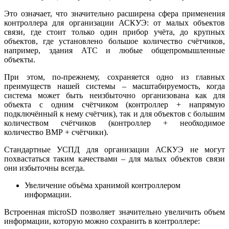
Это означает, что значительно расширена сфера применения
контроллера для организации АСКУЭ: от малых объектов
связи, где стоит только один прибор учёта, до крупных
объектов, где установлено большое количество счётчиков,
например, здания АТС и любые общепромышленные
объекты.
При этом, по-прежнему, сохраняется одно из главных
преимуществ нашей системы – масштабируемость, когда
система может быть неизбыточно организована как для
объекта с одним счётчиком (контроллер + напрямую
подключённый к нему счётчик), так и для объектов с большим
количеством счётчиков (контроллер + необходимое
количество ВМР + счётчики).
Стандартные УСПД для организации АСКУЭ не могут
похвастаться таким качествами – для малых объектов связи
они избыточны всегда.
Увеличение объёма хранимой контроллером
информации.
Встроенная microSD позволяет значительно увеличить объем
информации, которую можно сохранить в контроллере: