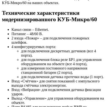
КУБ-Микро/60 на ваших объектах.
Технические характеристики
модернизированного КУБ-Микро/60
Канал связи – Ethernet.
Питание – 48/60 В.
2 входа «Пожар» – для подключения пожарных
шлейфов.
4 конфигурируемых порта:
для подключения дискретных датчиков (все 4
порта),
для подключения блока реле БР1 для управления
оборудованием на объекте (все 4 порта),
для измерения постоянного напряжения
станционной батареи (2 порта),
для подключения датчика протечки воды (1 порт).
Вход «Счётчик» для снятия показаний с импульсного
выхода счётчика электроэнергии.
Вход «Вибрация» для подключения датчика фиксации
ударов.
Выход «Управление» для управления оборудованием на
объекте.
Порт RS485 для подключения любых ВМР из