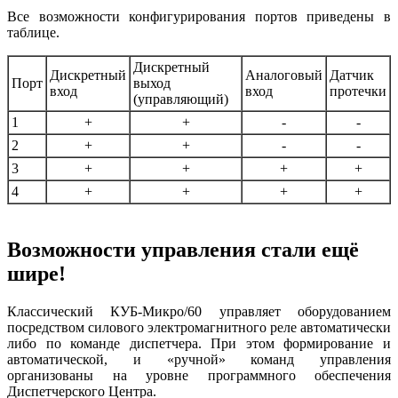
Все возможности конфигурирования портов приведены в
таблице.
Дискретный
Дискретный
Аналоговый
Датчик
Порт
выход
вход
вход
протечки
(управляющий)
1
+
+
-
-
2
+
+
-
-
3
+
+
+
+
4
+
+
+
+
Возможности управления стали ещё
шире!
Классический КУБ-Микро/60 управляет оборудованием
посредством силового электромагнитного реле автоматически
либо по команде диспетчера. При этом формирование и
автоматической, и «ручной» команд управления
организованы на уровне программного обеспечения
Диспетчерского Центра.