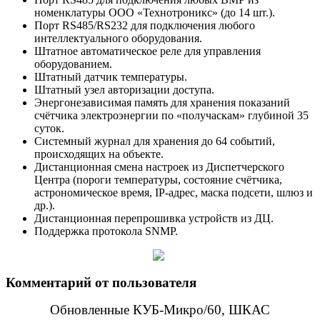
номенклатуры ООО «Технотроникс» (до 14 шт.).
Порт RS485/RS232 для подключения любого
интеллектуального оборудования.
Штатное автоматическое реле для управления
оборудованием.
Штатный датчик температуры.
Штатный узел авторизации доступа.
Энергонезависимая память для хранения показаний
счётчика электроэнергии по «получаскам» глубиной 35
суток.
Системный журнал для хранения до 64 событий,
происходящих на объекте.
Дистанционная смена настроек из Диспетчерского
Центра (пороги температуры, состояние счётчика,
астрономическое время, IP-адрес, маска подсети, шлюз и
др.).
Дистанционная перепрошивка устройств из ДЦ.
Поддержка протокола SNMP.
Комментарий от пользователя
Обновленные КУБ-Микро/60, ШКАС