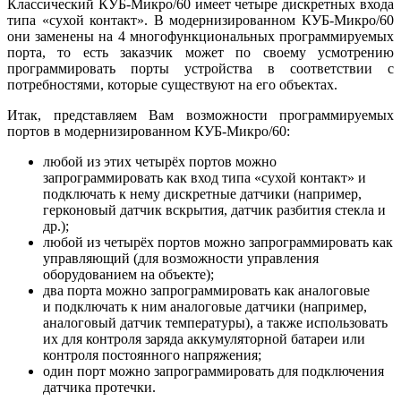
Классический КУБ-Микро/60 имеет четыре дискретных входа
типа «сухой контакт». В модернизированном КУБ-Микро/60
они заменены на 4 многофункциональных программируемых
порта, то есть заказчик может по своему усмотрению
программировать порты устройства в соответствии с
потребностями, которые существуют на его объектах.
Итак, представляем Вам возможности программируемых
портов в модернизированном КУБ-Микро/60:
любой из этих четырёх портов можно
запрограммировать как вход типа «сухой контакт» и
подключать к нему дискретные датчики (например,
герконовый датчик вскрытия, датчик разбития стекла и
др.);
любой из четырёх портов можно запрограммировать как
управляющий (для возможности управления
оборудованием на объекте);
два порта можно запрограммировать как аналоговые
и подключать к ним аналоговые датчики (например,
аналоговый датчик температуры), а также использовать
их для контроля заряда аккумуляторной батареи или
контроля постоянного напряжения;
один порт можно запрограммировать для подключения
датчика протечки.