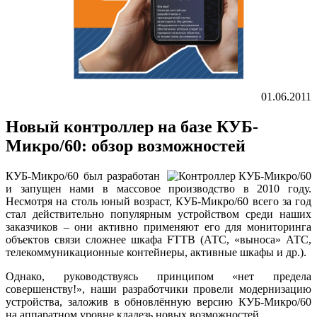
01.06.2011
Новый контроллер на базе КУБ-
Микро/60: обзор возможностей
КУБ-Микро/60 был разработан
и запущен нами в массовое производство в 2010 году.
Несмотря на столь юный возраст, КУБ-Микро/60 всего за год
стал действительно популярным устройством среди наших
заказчиков – они активно применяют его для мониторинга
объектов связи сложнее шкафа FTTB (АТС, «выноса» АТС,
телекоммуникационные контейнеры, активные шкафы и др.).
Однако, руководствуясь принципом «нет предела
совершенству!», наши разработчики провели модернизацию
устройства, заложив в обновлённую версию КУБ-Микро/60
на аппаратном уровне кладезь новых возможностей.