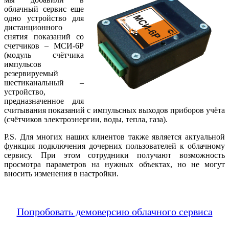
облачный сервис еще
одно устройство для
дистанционного
снятия показаний со
счетчиков – МСИ-6Р
(модуль счётчика
импульсов
резервируемый
шестиканальный –
устройство,
предназначенное для
считывания показаний с импульсных выходов приборов учёта
(счётчиков электроэнергии, воды, тепла, газа).
P.S. Для многих наших клиентов также является актуальной
функция подключения дочерних пользователей к облачному
сервису. При этом сотрудники получают возможность
просмотра параметров на нужных объектах, но не могут
вносить изменения в настройки.
Попробовать демоверсию облачного сервиса