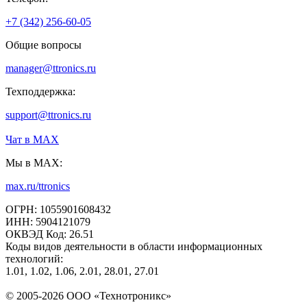
+7 (342) 256-60-05
Общие вопросы
manager@ttronics.ru
Техподдержка:
support@ttronics.ru
Чат в МАХ
Мы в MAX:
max.ru/ttronics
ОГРН: 1055901608432
ИНН: 5904121079
ОКВЭД Код: 26.51
Коды видов деятельности в области информационных
технологий:
1.01, 1.02, 1.06, 2.01, 28.01, 27.01
© 2005-2026 ООО «Технотроникс»