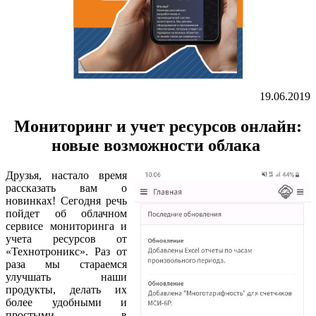
19.06.2019
Мониторинг и учет ресурсов онлайн:
новые возможности облака
Друзья, настало время
рассказать вам о
новинках! Сегодня речь
пойдет об облачном
сервисе мониторинга и
учета ресурсов от
«Технотроникс». Раз от
раза мы стараемся
улучшать наши
продукты, делать их
более удобными и
простыми в