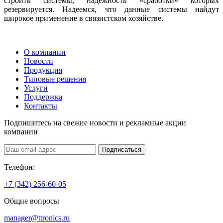
строить системы, надёжность «сработки» которых
резервируется. Надеемся, что данные системы найдут
широкое применение в связистском хозяйстве.
О компании
Новости
Продукция
Типовые решения
Услуги
Поддержка
Контакты
Подпишитесь на свежие новости и рекламные акции
компании
Подписаться
Телефон:
+7 (342) 256-60-05
Общие вопросы
manager@ttronics.ru