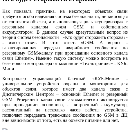
Как показала практика, на некоторых объектах связи
требуется особо надёжная система безопасности, не зависящая
от состояния объекта, а выполняющая роль «супервизора» с
резервным каналом связи GSM и собственным
аккумулятором. В данном случае краеугольный вопрос из
теории систем безопасности - «Кто будет сторожить сторожа?»
- имеет ответ. И этот ответ: «GSM. А вернее -
гарантированная передача аварийного сообщения по
резервному GSM-каналу при пропадании основного канала
связи Ethernet». Именно такую систему можно построить на
базе нового контроллера от компании «Технотроникс» - КУБ-
Мини.
Контроллер управляющий блочный «КУБ-Мини» -
универсальное устройство охраны и мониторинга для
объектов связи, которое имеет два канала связи с
Диспетчерским Центром – основной Ethernet и резервный
GSM. Резервный канал связи автоматически активируется
при пропадании основного, а встроенный аккумулятор,
рассчитанный на несколько часов работы устройства,
позволяет передавать тревожные сообщения по GSM в ДЦ
вне зависимости от того, есть на объекте питание или нет.