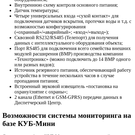
Внутреннюю схему контроля основного питания;
Датчик температуры;
Четыре универсальных входа «сухой контакт» для
подключения датчиков вскрытия, протечки воды и т.д. с
возможностью конфигурирования
(«охранный»/«аварийный»; «вход»/«выход»);
Сквозной RS232/RS485 (Телепорт) для получения
данных с интеллектуального оборудования объекта;
Порт RS485 для подключения всего семейства внешних
модулей расширения (ВМР) производства компании
«Технотроникс» (можно подключить до 14 ВМР одного
или разных видов);
Источник резервного питания, обеспечивающий работу
устройства в течение нескольких часов в случае
пропадания питания;
Встроенный звуковой извещатель «постановка на
охрану/снятие с охраны»;
2 канала (Ethernet и GSM-GPRS) передачи данных в
Диспетчерский Центр.
Возможности системы мониторинга на
базе КУБ-Мини