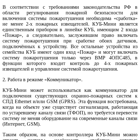
В соответствии с требованиями законодательства РФ в
области регулирования пожарной безопасности для
включения системы пожаротушения необходима «сработка»
не менее 2-х пожарных извещателей. КУБ-Мини является
единственным прибором в линейке КУБ, имеющим 2 входа
«Пожар», а следовательно, заслужившим право включать
систему пожаротушения при сработке обоих датчиков,
подключённых к устройству. Все остальные устройства из
семейства КУБ имеют один вход «Пожар» и могут включать
систему пожаротушения только через ВМР 4ОПС485, в
функции которого входит контроль до 4-х пожарных
извещателей и управление системой пожаротушения.
2. Работа в режиме «Коммуникатор».
КУБ-Мини может использоваться как коммуникатор для
подключения существующих охранно-пожарных систем к
СПД Ethernet и/или GSM (GPRS). Эта функция востребована,
когда на объекте уже существует сигнализация, работающая
по устаревшему каналу связи (ТФОП), но требуется перевести
систему не меняя оборудование на современные каналы связи
(Интернет, GSM).
Таким образом, на основе контроллера КУБ-Мини можно