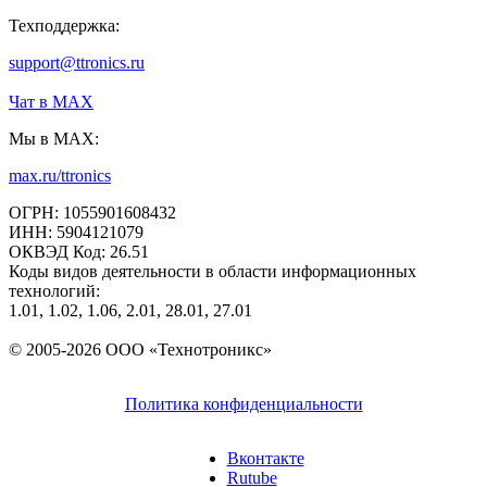
Техподдержка:
support@ttronics.ru
Чат в МАХ
Мы в MAX:
max.ru/ttronics
ОГРН: 1055901608432
ИНН: 5904121079
ОКВЭД Код: 26.51
Коды видов деятельности в области информационных
технологий:
1.01, 1.02, 1.06, 2.01, 28.01, 27.01
© 2005-2026 ООО «Технотроникс»
Политика конфиденциальности
Вконтакте
Rutube