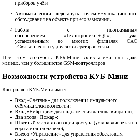
приборов учёта.
Автоматический перезапуск телекоммуникационного
оборудования на объекте при его зависании.
Работа с программным
обеспечением «Технотроникс.SQL», уже
установленным во многих филиалах ОАО
«Связьинвест» и у других операторов связи.
При этом стоимость КУБ-Мини сопоставима или даже
меньше, чем у большинства GSM-контроллеров.
Возможности устройства КУБ-Мини
Контроллер КУБ-Мини имеет:
Вход «Счётчик» для подключения импульсного
счётчика электроэнергии;
Вход «Вибрация» для подключения датчика вибрации;
Два входа «Пожар»;
Штатный узел авторизации доступа (устанавливается на
корпусе опционально);
Выход «Управление» для управления объектовым
оборудованием;