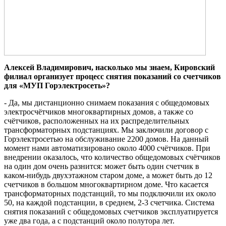
Алексей Владимирович, насколько мы знаем, Кировский
филиал организует процесс снятия показаний со счетчиков
для «МУП Горэлектросеть»?
- Да, мы дистанционно снимаем показания с общедомовых
электросчётчиков многоквартирных домов, а также со
счётчиков, расположенных на их распределительных
трансформаторных подстанциях. Мы заключили договор с
Горэлектросетью на обслуживание 2200 домов. На данный
момент нами автоматизировано около 4000 счётчиков. При
внедрении оказалось, что количество общедомовых счётчиков
на один дом очень разнится: может быть один счетчик в
каком-нибудь двухэтажном старом доме, а может быть до 12
счетчиков в большом многоквартирном доме. Что касается
трансформаторных подстанций, то мы подключили их около
50, на каждой подстанции, в среднем, 2-3 счетчика. Система
снятия показаний с общедомовых счетчиков эксплуатируется
уже два года, а с подстанций около полутора лет.