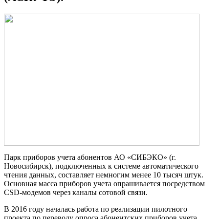
Парк приборов учета абонентов АО «СИБЭКО» (г.
Новосибирск), подключенных к системе автоматического
чтения данных, составляет немногим менее 10 тысяч штук.
Основная масса приборов учета опрашивается посредством
CSD-модемов через каналы сотовой связи.
В 2016 году началась работа по реализации пилотного
проекта по переводу опроса абонентских приборов учета