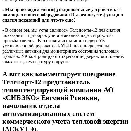
- Мы производим многофункциональные устройства. С
помощью нашего оборудования Вы реализуете функцию
снятия показаний или что-то еще?
- В основном, мы устанавливаем Телепорты-12 для снятия
показаний с приборов учета и анализа параметров, это
просьба клиента. В тестовом испытании в двух УК
установлено оборудование КУБ-Нано и подключены
различные датчики для мониторинга состояния тепловых
пунктов. УК контролируют открывание дверей, затопление,
влажность, температуру и другое.
А вот как комментирует внедрение
Телепорт-12 представитель
теплогенерирующей компании АО
«СИБЭКО» Евгений Ревякин,
начальник отдела
автоматизированных систем
коммерческого учета тепловой энергии
(АСКУТЭ).