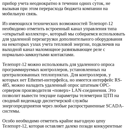
прибор учета неоднократно в течении одних суток, не
вызывая при этом перерасхода бюджета компании на
мобильную связь.
Из имеющихся технических возможностей Телепорт-12
необходимо отметить встроенный канал управления типа
«открытый коллектор», который мы собираемся использовать
для удаленной перезагрузки дополнительного оборудования
на некоторых узлах учета тепловой энергии, подключив на
выходной канал маломощное развязывающее реле с
нормально-замкнутыми контактами.
Телепорт-12 можно использовать для удаленного опроса
программируемых контроллеров, установленных на
централизованных теплопунктах. Для контроллеров, у
которых нет Ethernet-интерфейса, но имеется интерфейс RS-
485, можно наладить удаленный опрос штатным ОРС-
сервером производителя «поверх» LAN-соединения. Это
позволит вывести текущие параметры телеметрии ЦТП на
сводный видеокадр диспетчерской службы
энергопредприятия через любые распространенные SCADA-
системы.
Особо необходимо отметить крайне выгодную цену
Телепорт-12, которая оставляет далеко позади конкурентные