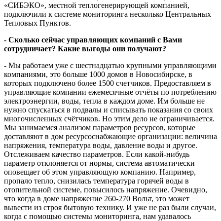
«СИБЭКО», местной теплогенерирующей компанией,
подключили к системе мониторинга несколько Центральных
Тепловых Пунктов.
- Сколько сейчас управляющих компаний с Вами
сотрудничает? Какие выгоды они получают?
- Мы работаем уже с шестнадцатью крупными управляющими
компаниями, это больше 1000 домов в Новосибирске, в
которых подключено более 1500 счетчиков. Предоставляем в
управляющие компании ежемесячные отчёты по потреблению
электроэнергии, воды, тепла в каждом доме. Им больше не
нужно спускаться в подвалы и списывать показания со своих
многочисленных счётчиков. Но этим дело не ограничивается.
Мы занимаемся анализом параметров ресурсов, которые
доставляют в дом ресурсоснабжающие организации: величина
напряжения, температура воды, давление воды и другое.
Отслеживаем качество параметров. Если какой-нибудь
параметр отклоняется от нормы, система автоматически
оповещает об этом управляющую компанию. Например,
пропало тепло, снизилась температура горячей воды в
отопительной системе, повысилось напряжение. Очевидно,
что когда в доме напряжение 260-270 Вольт, это может
вывести из строя бытовую технику. И уже не раз были случаи,
когда с помощью системы мониторинга, нам удавалось