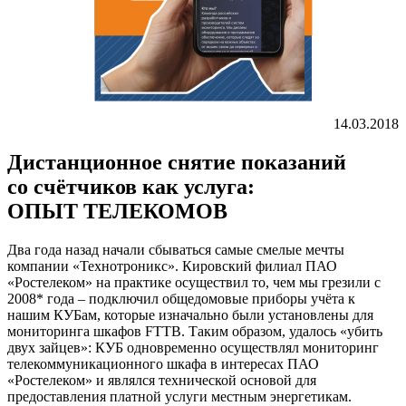
14.03.2018
Дистанционное снятие показаний
со счётчиков как услуга:
ОПЫТ ТЕЛЕКОМОВ
Два года назад начали сбываться самые смелые мечты
компании «Технотроникс». Кировский филиал ПАО
«Ростелеком» на практике осуществил то, чем мы грезили с
2008* года – подключил общедомовые приборы учёта к
нашим КУБам, которые изначально были установлены для
мониторинга шкафов FTTB. Таким образом, удалось «убить
двух зайцев»: КУБ одновременно осуществлял мониторинг
телекоммуникационного шкафа в интересах ПАО
«Ростелеком» и являлся технической основой для
предоставления платной услуги местным энергетикам.