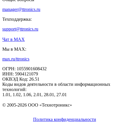
manager@ttronics.ru
Техподдержка:
support@ttronics.ru
Чат в МАХ
Мы в MAX:
max.ru/ttronics
ОГРН: 1055901608432
ИНН: 5904121079
ОКВЭД Код: 26.51
Коды видов деятельности в области информационных
технологий:
1.01, 1.02, 1.06, 2.01, 28.01, 27.01
© 2005-2026 ООО «Технотроникс»
Политика конфиденциальности