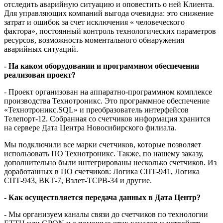
отследить аварийную ситуацию и оповестить о ней Клиента.
Для управляющих компаний выгода очевидна: это снижение
затрат и ошибок за счет исключения « человеческого
фактора», постоянный контроль технологических параметров
ресурсов, возможность моментального обнаружения
аварийных ситуаций.
- На каком оборудовании и программном обеспечении
реализован проект?
- Проект организован на аппаратно-программном комплексе
производства Технотроникс. Это программное обеспечение
«Технотроникс.SQL» и преобразователь интерфейсов
Телепорт-12. Собранная со счетчиков информация хранится
на сервере Дата Центра Новосибирского филиала.
Мы подключили все марки счетчиков, которые позволяет
использовать ПО Технотроникс. Также, по нашему заказу,
дополнительно были интегрированы несколько счетчиков. Из
доработанных в ПО счетчиков: Логика СПТ-941, Логика
СПТ-943, ВКТ-7, Взлет-ТСРВ-34 и другие.
- Как осуществляется передача данных в Дата Центр?
- Мы организуем каналы связи до счетчиков по технологии