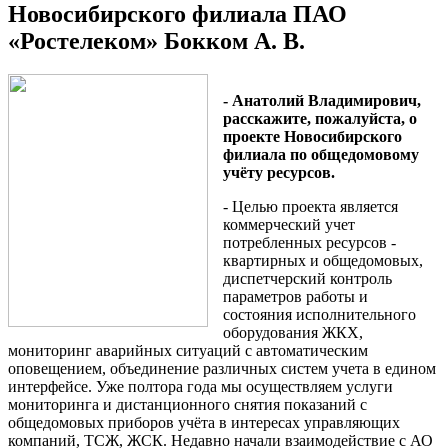
Новосибирского филиала ПАО
«Ростелеком» Бокком А. В.
- Анатолий Владимирович,
расскажите, пожалуйста, о
проекте Новосибирского
филиала по общедомовому
учёту ресурсов.
- Целью проекта является
коммерческий учет
потребленных ресурсов -
квартирных и общедомовых,
диспетчерский контроль
параметров работы и
состояния исполнительного
оборудования ЖКХ,
мониторинг аварийных ситуаций с автоматическим
оповещением, объединение различных систем учета в едином
интерфейсе. Уже полтора года мы осуществляем услуги
мониторинга и дистанционного снятия показаний с
общедомовых приборов учёта в интересах управляющих
компаний, ТСЖ, ЖСК. Недавно начали взаимодействие с АО