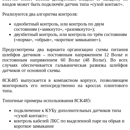
входов может быть подключён датчик типа «сухой контакт».
Реализуются два алгоритма контроля:
однобитный контроль, или контроль по двум
состояниям («замкнуто», «разомкнуто»);
двухбитный контроль, или контроль по трём состояниям
(«норма», «обрыв», «короткое замыкание»).
Предусмотрены два варианта организации схемы питания
шлейфов датчиков – постоянным напряжением 12 Вольт и
постоянным напряжением 60 Вольт (48 Вольт). Во всех
случаях обеспечивается гальваническая развязка шлейфов
датчиков от основной схемы.
8СК485 выпускается в компактном корпусе, позволяющем
монтировать его непосредственно на кроссах плинтового
типа.
Типичные примеры использования 8СК485:
подключение к КУБу дополнительных датчиков типа
«сухой контакт»;
контроль кабелей ЛКС по выделенной паре на обрыв и
короткое замыкание