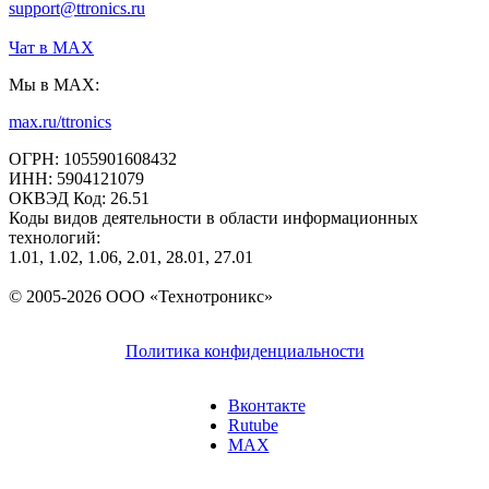
support@ttronics.ru
Чат в МАХ
Мы в MAX:
max.ru/ttronics
ОГРН: 1055901608432
ИНН: 5904121079
ОКВЭД Код: 26.51
Коды видов деятельности в области информационных
технологий:
1.01, 1.02, 1.06, 2.01, 28.01, 27.01
© 2005-2026 ООО «Технотроникс»
Политика конфиденциальности
Вконтакте
Rutube
MAX