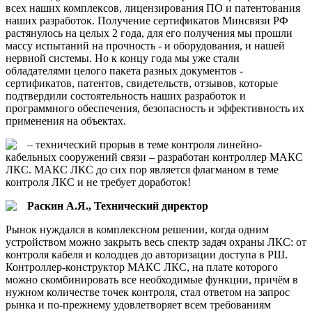
всех наших комплексов, лицензирования ПО и патентования
наших разработок. Получение сертификатов Минсвязи РФ
растянулось на целых 2 года, для его получения мы прошли
массу испытаний на прочность - и оборудования, и нашей
нервной системы. Но к концу года мы уже стали
обладателями целого пакета разных документов -
сертификатов, патентов, свидетельств, отзывов, которые
подтвердили состоятельность наших разработок и
программного обеспечения, безопасность и эффективность их
применения на объектах.
– технический прорыв в теме контроля линейно-
кабельных сооружений связи – разработан контроллер МАКС
ЛКС. МАКС ЛКС до сих пор является флагманом в теме
контроля ЛКС и не требует доработок!
Раскин А.Я., Технический директор
Рынок нуждался в комплексном решении, когда одним
устройством можно закрыть весь спектр задач охраны ЛКС: от
контроля кабеля и колодцев до авторизации доступа в РШ.
Контроллер-конструктор МАКС ЛКС, на плате которого
можно скомбинировать все необходимые функции, причём в
нужном количестве точек контроля, стал ответом на запрос
рынка и по-прежнему удовлетворяет всем требованиям