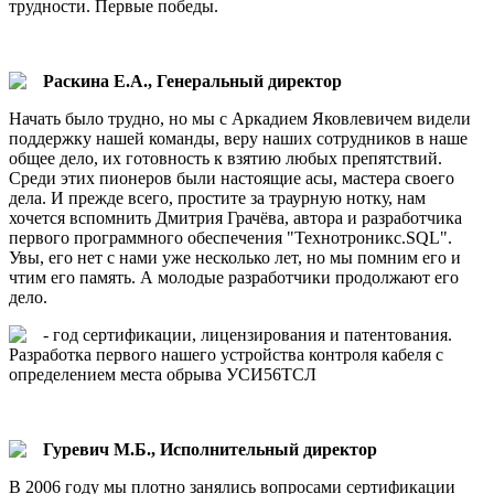
трудности. Первые победы.
Раскина Е.А., Генеральный директор
Начать было трудно, но мы с Аркадием Яковлевичем видели
поддержку нашей команды, веру наших сотрудников в наше
общее дело, их готовность к взятию любых препятствий.
Среди этих пионеров были настоящие асы, мастера своего
дела. И прежде всего, простите за траурную нотку, нам
хочется вспомнить Дмитрия Грачёва, автора и разработчика
первого программного обеспечения "Технотроникс.SQL".
Увы, его нет с нами уже несколько лет, но мы помним его и
чтим его память. А молодые разработчики продолжают его
дело.
- год сертификации, лицензирования и патентования.
Разработка первого нашего устройства контроля кабеля с
определением места обрыва УСИ56ТСЛ
Гуревич М.Б., Исполнительный директор
В 2006 году мы плотно занялись вопросами сертификации