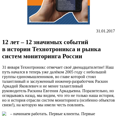
31.01.2017
12 лет – 12 значимых событий
в истории Технотроникса и рынка
систем мониторинга России
31 января Технотроникс отмечает своё двенадцатилетие! Наш
путь начался в теперь уже далёком 2005 году с небольшой
группы единомышленников, во главе которой стоял
талантливый и заслуженный инженер-разработчик Раскин
Аркадий Яковлевич и не менее талантливый
руководитель Раскина Евгения Аркадьевна. Поразительно, но
оглядываясь назад, мы видим, что это не только наша история,
но и история отрасли систем мониторинга (особенно объектов
связи!), на которую мы имели честь повлиять.
– начинаем работать. Первые клиенты. Первые