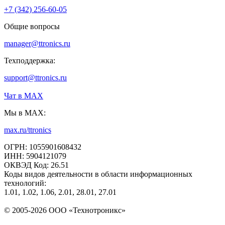
+7 (342) 256-60-05
Общие вопросы
manager@ttronics.ru
Техподдержка:
support@ttronics.ru
Чат в МАХ
Мы в MAX:
max.ru/ttronics
ОГРН: 1055901608432
ИНН: 5904121079
ОКВЭД Код: 26.51
Коды видов деятельности в области информационных
технологий:
1.01, 1.02, 1.06, 2.01, 28.01, 27.01
© 2005-2026 ООО «Технотроникс»