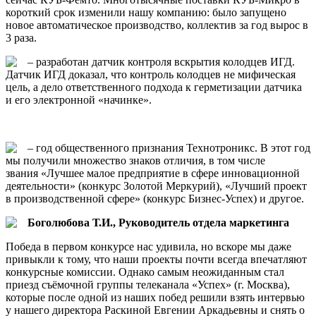
короткий срок изменили нашу компанию: было запущено
новое автоматическое производство, коллектив за год вырос в
3 раза.
– разработан датчик контроля вскрытия колодцев ИГД.
Датчик ИГД доказал, что контроль колодцев не мифическая
цель, а дело ответственного подхода к герметизации датчика
и его электронной «начинке».
– год общественного признания Технотроникс. В этот год
мы получили множество знаков отличия, в том числе
звания «Лучшее малое предприятие в сфере инновационной
деятельности» (конкурс Золотой Меркурий), «Лучший проект
в производственной сфере» (конкурс Бизнес-Успех) и другое.
Боголюбова Т.И., Руководитель отдела маркетинга
Победа в первом конкурсе нас удивила, но вскоре мы даже
привыкли к тому, что наши проекты почти всегда впечатляют
конкурсные комиссии. Однако самым неожиданным стал
приезд съёмочной группы телеканала «Успех» (г. Москва),
которые после одной из наших побед решили взять интервью
у нашего директора Раскиной Евгении Аркадьевны и снять о